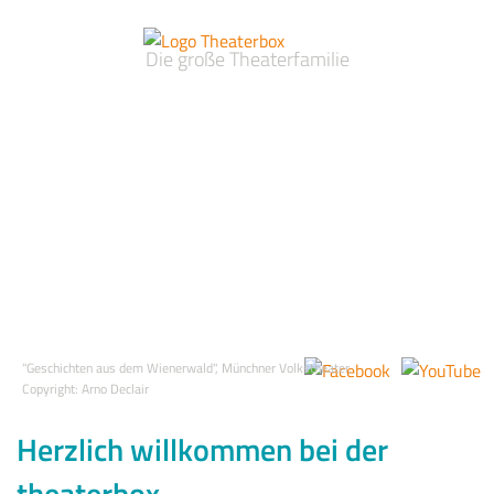
Die große Theaterfamilie
"Geschichten aus dem Wienerwald", Münchner Volkstheater,
Copyright: Arno Declair
Herzlich willkommen bei der
theaterbox