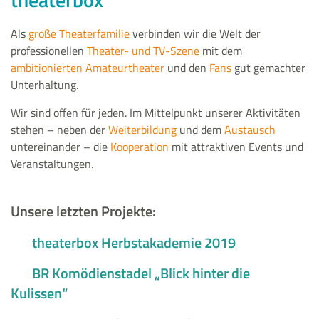
Als
große Theaterfamilie
verbinden wir die Welt der
professionellen
Theater- und TV-Szene
mit dem
ambitionierten Amateurtheater
und den
Fans
gut gemachter
Unterhaltung.
Wir sind offen für jeden. Im Mittelpunkt unserer Aktivitäten
stehen – neben der
Weiterbildung
und dem
Austausch
untereinander – die
Kooperation
mit attraktiven Events und
Veranstaltungen.
Unsere letzten Projekte:
theaterbox Herbstakademie 2019
BR Komödienstadel „Blick hinter die
Kulissen“